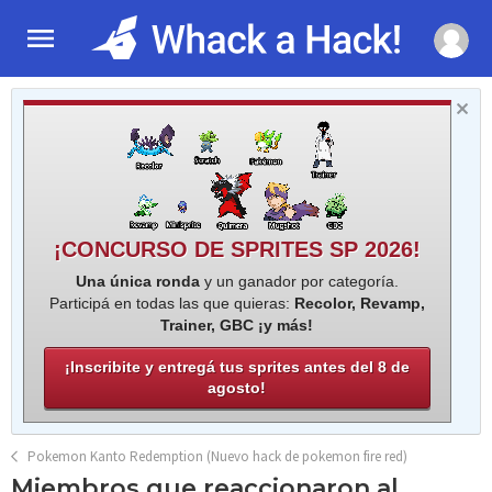
¡CONCURSO DE SPRITES SP 2026!
Una única ronda
y un ganador por categoría.
Participá en todas las que quieras:
Recolor, Revamp,
Trainer, GBC ¡y más!
¡Inscribite y entregá tus sprites antes del 8 de
agosto!
Pokemon Kanto Redemption (Nuevo hack de pokemon fire red)
Miembros que reaccionaron al