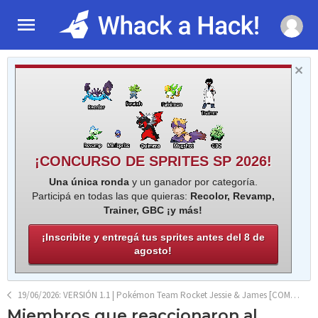
¡CONCURSO DE SPRITES SP 2026!
Una única ronda
y un ganador por categoría.
Participá en todas las que quieras:
Recolor, Revamp,
Trainer, GBC ¡y más!
¡Inscribite y entregá tus sprites antes del 8 de
agosto!
19/06/2026: VERSIÓN 1.1 | Pokémon Team Rocket Jessie & James [COMPLETO]
Miembros que reaccionaron al