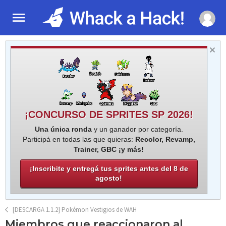
¡CONCURSO DE SPRITES SP 2026!
Una única ronda
y un ganador por categoría.
Participá en todas las que quieras:
Recolor, Revamp,
Trainer, GBC ¡y más!
¡Inscribite y entregá tus sprites antes del 8 de
agosto!
[DESCARGA 1.1.2] Pokémon Vestigios de WAH
Miembros que reaccionaron al