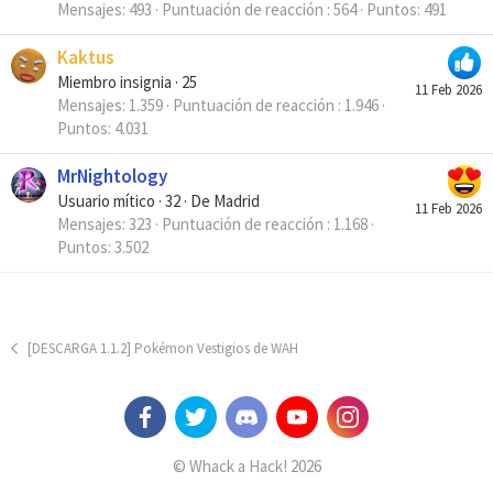
Mensajes
493
Puntuación de reacción
564
Puntos
491
Kaktus
Miembro insignia
·
25
11 Feb 2026
Mensajes
1.359
Puntuación de reacción
1.946
Puntos
4.031
MrNightology
Usuario mítico
·
32
·
De
Madrid
11 Feb 2026
Mensajes
323
Puntuación de reacción
1.168
Puntos
3.502
[DESCARGA 1.1.2] Pokémon Vestigios de WAH
© Whack a Hack! 2026