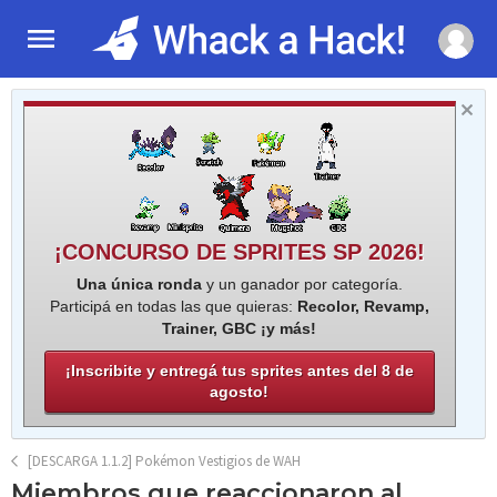
¡CONCURSO DE SPRITES SP 2026!
Una única ronda
y un ganador por categoría.
Participá en todas las que quieras:
Recolor, Revamp,
Trainer, GBC ¡y más!
¡Inscribite y entregá tus sprites antes del 8 de
agosto!
[DESCARGA 1.1.2] Pokémon Vestigios de WAH
Miembros que reaccionaron al