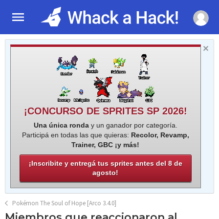
¡CONCURSO DE SPRITES SP 2026!
Una única ronda
y un ganador por categoría.
Participá en todas las que quieras:
Recolor, Revamp,
Trainer, GBC ¡y más!
¡Inscribite y entregá tus sprites antes del 8 de
agosto!
Pokémon The Soul of Hope [Arco 3.4.0]
Miembros que reaccionaron al