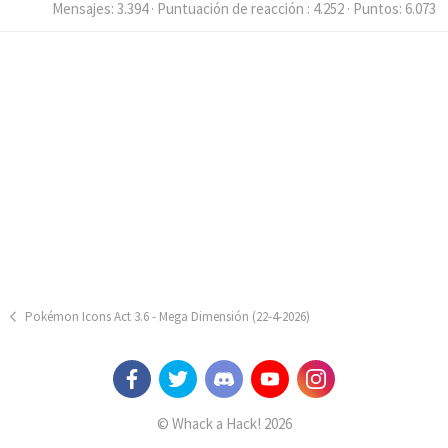
Mensajes
3.394
Puntuación de reacción
4.252
Puntos
6.073
Pokémon Icons Act 3.6 - Mega Dimensión (22-4-2026)
© Whack a Hack! 2026