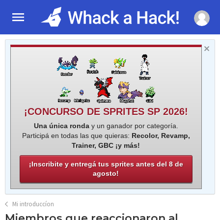
¡CONCURSO DE SPRITES SP 2026!
Una única ronda
y un ganador por categoría.
Participá en todas las que quieras:
Recolor, Revamp,
Trainer, GBC ¡y más!
¡Inscribite y entregá tus sprites antes del 8 de
agosto!
Mi introduccíon
Miembros que reaccionaron al