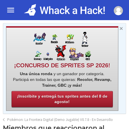
¡CONCURSO DE SPRITES SP 2026!
Una única ronda
y un ganador por categoría.
Participá en todas las que quieras:
Recolor, Revamp,
Trainer, GBC ¡y más!
¡Inscribite y entregá tus sprites antes del 8 de
agosto!
Pokémon: La Frontera Digital (Demo Jugable) V0.7.8 - En Desarrollo
Miembros que reaccionaron al