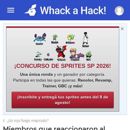
¡CONCURSO DE SPRITES SP 2026!
Una única ronda
y un ganador por categoría.
Participá en todas las que quieras:
Recolor, Revamp,
Trainer, GBC ¡y más!
¡Inscribite y entregá tus sprites antes del 8 de
agosto!
¿Un rojo fuego mejorado?
Miembros que reaccionaron al