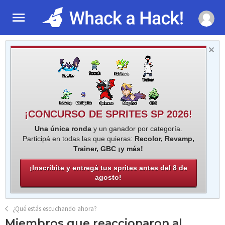
¡CONCURSO DE SPRITES SP 2026!
Una única ronda
y un ganador por categoría.
Participá en todas las que quieras:
Recolor, Revamp,
Trainer, GBC ¡y más!
¡Inscribite y entregá tus sprites antes del 8 de
agosto!
¿Qué estás escuchando ahora?
Miembros que reaccionaron al