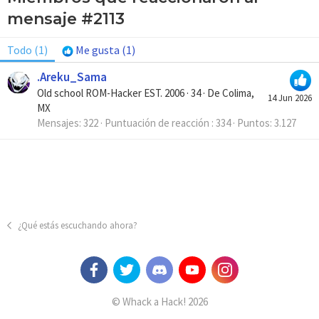
mensaje #2113
Todo
(1)
Me gusta
(1)
.Areku_Sama
Old school ROM-Hacker EST. 2006
·
34
·
De
Colima,
14 Jun 2026
MX
Mensajes
322
Puntuación de reacción
334
Puntos
3.127
¿Qué estás escuchando ahora?
© Whack a Hack! 2026