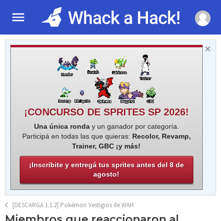
¡CONCURSO DE SPRITES SP 2026!
Una única ronda
y un ganador por categoría.
Participá en todas las que quieras:
Recolor, Revamp,
Trainer, GBC ¡y más!
¡Inscribite y entregá tus sprites antes del 8 de
agosto!
[DESCARGA 1.1.2] Pokémon Vestigios de WAH
Miembros que reaccionaron al