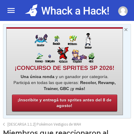
¡CONCURSO DE SPRITES SP 2026!
Una única ronda
y un ganador por categoría.
Participá en todas las que quieras:
Recolor, Revamp,
Trainer, GBC ¡y más!
¡Inscribite y entregá tus sprites antes del 8 de
agosto!
[DESCARGA 1.1.2] Pokémon Vestigios de WAH
Miembros que reaccionaron al