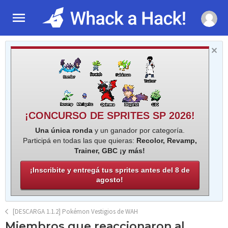
¡CONCURSO DE SPRITES SP 2026!
Una única ronda
y un ganador por categoría.
Participá en todas las que quieras:
Recolor, Revamp,
Trainer, GBC ¡y más!
¡Inscribite y entregá tus sprites antes del 8 de
agosto!
[DESCARGA 1.1.2] Pokémon Vestigios de WAH
Miembros que reaccionaron al