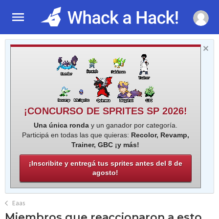
¡CONCURSO DE SPRITES SP 2026!
Una única ronda
y un ganador por categoría.
Participá en todas las que quieras:
Recolor, Revamp,
Trainer, GBC ¡y más!
¡Inscribite y entregá tus sprites antes del 8 de
agosto!
Eaas
Miembros que reaccionaron a esto