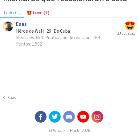
Todo
(1)
Love
(1)
Eaas
Héroe de WaH
·
26
·
De
Cuba
23 Jul 2021
Mensajes
654
Puntuación de reacción
434
Puntos
1.592
Eaas
© Whack a Hack! 2026