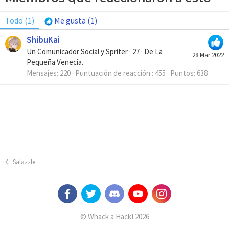
Todo
(1)
Me gusta
(1)
ShibuKai
Un Comunicador Social y Spriter
·
27
·
De
La
28 Mar 2022
Pequeña Venecia.
Mensajes
220
Puntuación de reacción
455
Puntos
638
Salazzle
© Whack a Hack! 2026