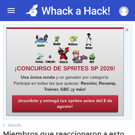
¡CONCURSO DE SPRITES SP 2026!
Una única ronda
y un ganador por categoría.
Participá en todas las que quieras:
Recolor, Revamp,
Trainer, GBC ¡y más!
¡Inscribite y entregá tus sprites antes del 8 de
agosto!
Salazzle
Miembros que reaccionaron a esto