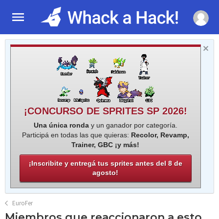
¡CONCURSO DE SPRITES SP 2026!
Una única ronda
y un ganador por categoría.
Participá en todas las que quieras:
Recolor, Revamp,
Trainer, GBC ¡y más!
¡Inscribite y entregá tus sprites antes del 8 de
agosto!
EuroFer
Miembros que reaccionaron a esto