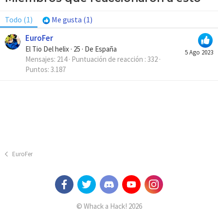
Todo
(1)
Me gusta
(1)
EuroFer
El Tio Del helix
·
25
·
De
España
5 Ago 2023
Mensajes
214
Puntuación de reacción
332
Puntos
3.187
EuroFer
© Whack a Hack! 2026