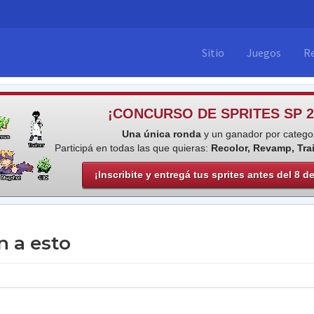
Sitio
Juegos
R
¡CONCURSO DE SPRITES SP 2
Una única ronda
y un ganador por categor
Participá en todas las que quieras:
Recolor, Revamp, Tra
¡Inscribite y entregá tus sprites antes del 8 d
 a esto