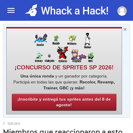
¡CONCURSO DE SPRITES SP 2026!
Una única ronda
y un ganador por categoría.
Participá en todas las que quieras:
Recolor, Revamp,
Trainer, GBC ¡y más!
¡Inscribite y entregá tus sprites antes del 8 de
agosto!
Subzero
Miembros que reaccionaron a esto