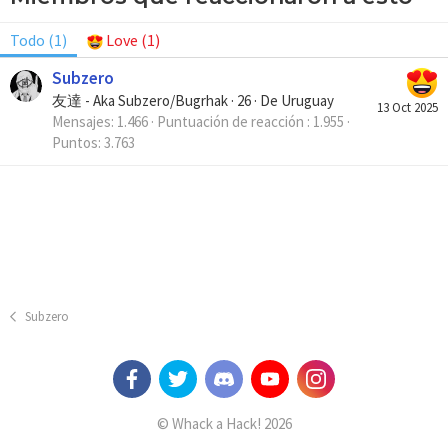
Todo
(1)
Love
(1)
Subzero
友達 - Aka Subzero/Bugrhak
·
26
·
De
Uruguay
13 Oct 2025
Mensajes
1.466
Puntuación de reacción
1.955
Puntos
3.763
Subzero
© Whack a Hack! 2026