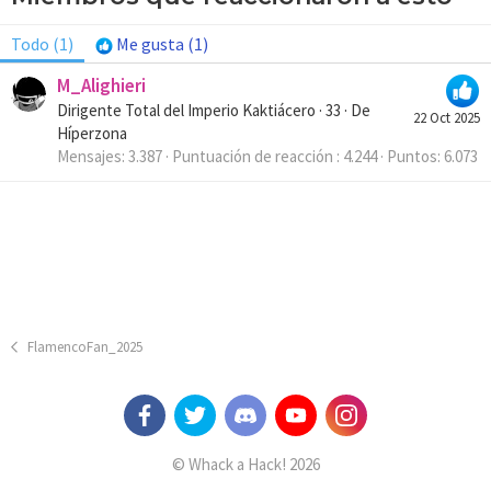
Todo
(1)
Me gusta
(1)
M_Alighieri
Dirigente Total del Imperio Kaktiácero
·
33
·
De
22 Oct 2025
Híperzona
Mensajes
3.387
Puntuación de reacción
4.244
Puntos
6.073
FlamencoFan_2025
© Whack a Hack! 2026