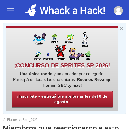
¡CONCURSO DE SPRITES SP 2026!
Una única ronda
y un ganador por categoría.
Participá en todas las que quieras:
Recolor, Revamp,
Trainer, GBC ¡y más!
¡Inscribite y entregá tus sprites antes del 8 de
agosto!
FlamencoFan_2025
Miembros que reaccionaron a esto