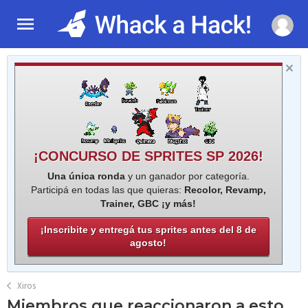
¡CONCURSO DE SPRITES SP 2026!
Una única ronda
y un ganador por categoría.
Participá en todas las que quieras:
Recolor, Revamp,
Trainer, GBC ¡y más!
¡Inscribite y entregá tus sprites antes del 8 de
agosto!
Xiros
Miembros que reaccionaron a esto