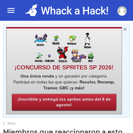
¡CONCURSO DE SPRITES SP 2026!
Una única ronda
y un ganador por categoría.
Participá en todas las que quieras:
Recolor, Revamp,
Trainer, GBC ¡y más!
¡Inscribite y entregá tus sprites antes del 8 de
agosto!
Xiros
Miembros que reaccionaron a esto