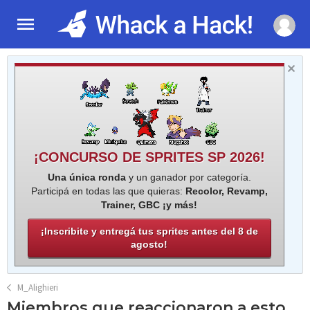
¡CONCURSO DE SPRITES SP 2026!
Una única ronda
y un ganador por categoría.
Participá en todas las que quieras:
Recolor, Revamp,
Trainer, GBC ¡y más!
¡Inscribite y entregá tus sprites antes del 8 de
agosto!
M_Alighieri
Miembros que reaccionaron a esto