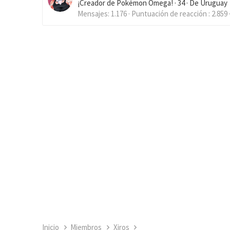
¡Creador de Pokémon Omega!
·
34
·
De
Uruguay
Mensajes
1.176
Puntuación de reacción
2.859
Inicio
Miembros
Xiros