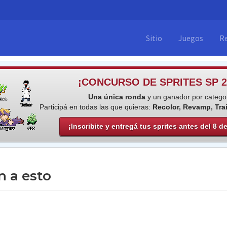
Sitio
Juegos
R
¡CONCURSO DE SPRITES SP 2
Una única ronda
y un ganador por categor
Participá en todas las que quieras:
Recolor, Revamp, Tra
¡Inscribite y entregá tus sprites antes del 8 d
 a esto