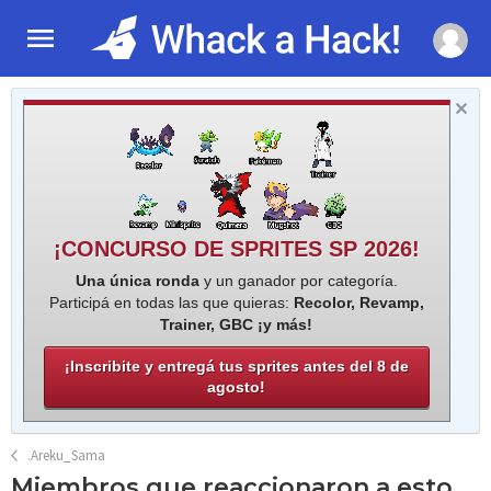
¡CONCURSO DE SPRITES SP 2026!
Una única ronda
y un ganador por categoría.
Participá en todas las que quieras:
Recolor, Revamp,
Trainer, GBC ¡y más!
¡Inscribite y entregá tus sprites antes del 8 de
agosto!
.Areku_Sama
Miembros que reaccionaron a esto