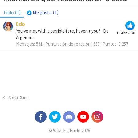
Todo
(1)
Me gusta
(1)
Edo
You've met with a terrible fate, haven't you?
·
De
15 Abr 2020
Argentina
Mensajes
531
Puntuación de reacción
633
Puntos
3.257
.Areku_Sama
© Whack a Hack! 2026