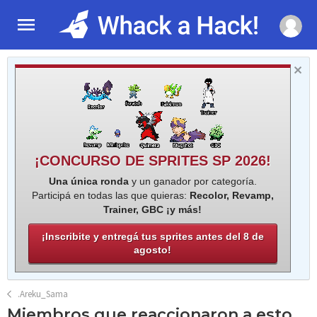
¡CONCURSO DE SPRITES SP 2026!
Una única ronda
y un ganador por categoría.
Participá en todas las que quieras:
Recolor, Revamp,
Trainer, GBC ¡y más!
¡Inscribite y entregá tus sprites antes del 8 de
agosto!
.Areku_Sama
Miembros que reaccionaron a esto