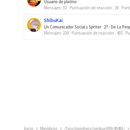
Usuario de platino
Mensajes
32
Puntuación de reacción
26
Pun
ShibuKai
Un Comunicador Social y Spriter
·
27
·
De
La Peq
Mensajes
220
Puntuación de reacción
455
Pu
Inicio
Miembros
/foro/members/senkun999.49481/