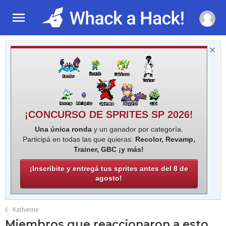
¡CONCURSO DE SPRITES SP 2026!
Una única ronda
y un ganador por categoría.
Participá en todas las que quieras:
Recolor, Revamp,
Trainer, GBC ¡y más!
¡Inscribite y entregá tus sprites antes del 8 de
agosto!
Katherine
Miembros que reaccionaron a esto