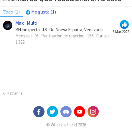
Todo
(1)
Me gusta
(1)
Max_Multi
RH inexperto
·
18
·
De
Nueva Esparta, Venezuela.
6 Mar 2022
Mensajes
95
Puntuación de reacción
156
Puntos
1.322
Katherine
© Whack a Hack! 2026