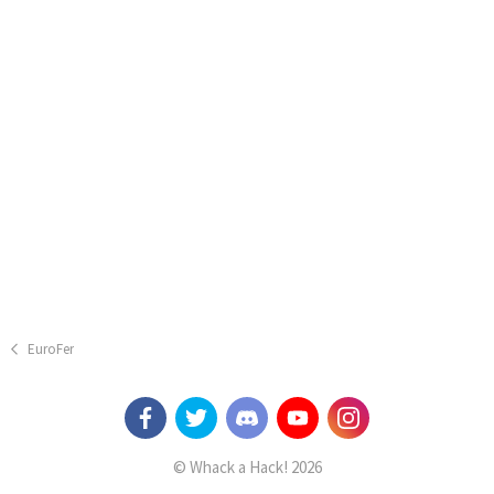
EuroFer
© Whack a Hack! 2026