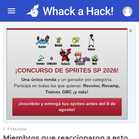
¡CONCURSO DE SPRITES SP 2026!
Una única ronda
y un ganador por categoría.
Participá en todas las que quieras:
Recolor, Revamp,
Trainer, GBC ¡y más!
¡Inscribite y entregá tus sprites antes del 8 de
agosto!
PokeJason
Miembros que reaccionaron a esto