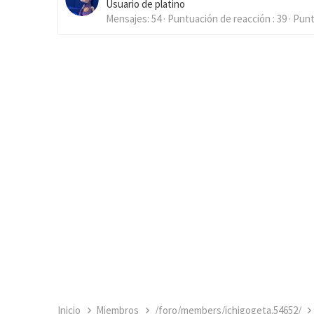
Usuario de platino
Mensajes
54
Puntuación de reacción
39
Pun
Inicio
Miembros
/foro/members/ichigogeta.54652/