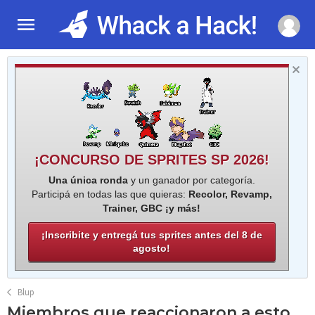
¡CONCURSO DE SPRITES SP 2026!
Una única ronda
y un ganador por categoría.
Participá en todas las que quieras:
Recolor, Revamp,
Trainer, GBC ¡y más!
¡Inscribite y entregá tus sprites antes del 8 de
agosto!
Blup
Miembros que reaccionaron a esto