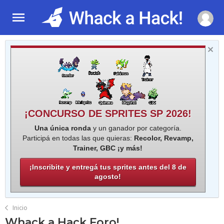
¡CONCURSO DE SPRITES SP 2026!
Una única ronda
y un ganador por categoría.
Participá en todas las que quieras:
Recolor, Revamp,
Trainer, GBC ¡y más!
¡Inscribite y entregá tus sprites antes del 8 de
agosto!
Inicio
Whack a Hack Foro!