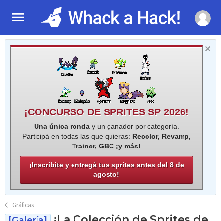
¡CONCURSO DE SPRITES SP 2026!
Una única ronda
y un ganador por categoría.
Participá en todas las que quieras:
Recolor, Revamp,
Trainer, GBC ¡y más!
¡Inscribite y entregá tus sprites antes del 8 de
agosto!
Gráficas
¡La Colección de Sprites de
[Galería]