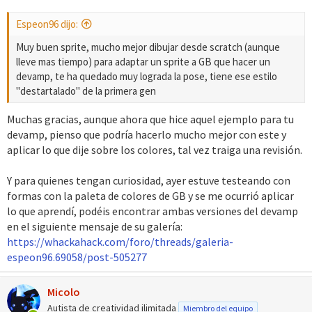
s
:
Espeon96 dijo:
Muy buen sprite, mucho mejor dibujar desde scratch (aunque
lleve mas tiempo) para adaptar un sprite a GB que hacer un
devamp, te ha quedado muy lograda la pose, tiene ese estilo
"destartalado" de la primera gen
Muchas gracias, aunque ahora que hice aquel ejemplo para tu
devamp, pienso que podría hacerlo mucho mejor con este y
aplicar lo que dije sobre los colores, tal vez traiga una revisión.
Y para quienes tengan curiosidad, ayer estuve testeando con
formas con la paleta de colores de GB y se me ocurrió aplicar
lo que aprendí, podéis encontrar ambas versiones del devamp
en el siguiente mensaje de su galería:
https://whackahack.com/foro/threads/galeria-
espeon96.69058/post-505277
Micolo
Autista de creatividad ilimitada
Miembro del equipo