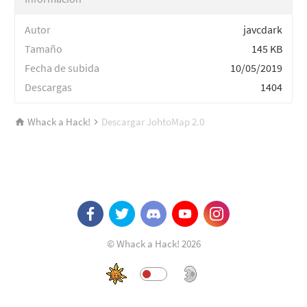
Autor
javcdark
Tamaño
145 KB
Fecha de subida
10/05/2019
Descargas
1404
Whack a Hack!
Descargar JohtoMap 2.0
© Whack a Hack! 2026