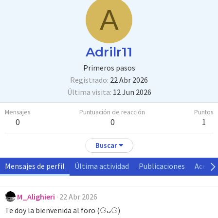
A
Adrilr11
Primeros pasos
Registrado
22 Abr 2026
Última visita
12 Jun 2026
Mensajes
Puntuación de reacción
Puntos
0
0
1
Buscar
Mensajes de perfil
Última actividad
Publicaciones
Acerca
M_Alighieri
22 Abr 2026
Te doy la bienvenida al foro (⚆ᴗ⚆)