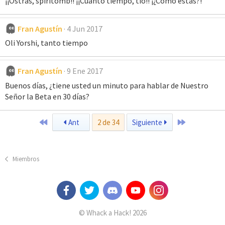
¡¡Ostras, spiritomb!! ¡¡Cuánto tiempo, tío!! ¡¿Cómo estás?!
Fran Agustín
4 Jun 2017
Oli Yorshi, tanto tiempo
Fran Agustín
9 Ene 2017
Buenos días, ¿tiene usted un minuto para hablar de Nuestro
Señor la Beta en 30 días?
Primero
Último
Ant
2 de 34
Siguiente
Miembros
© Whack a Hack! 2026