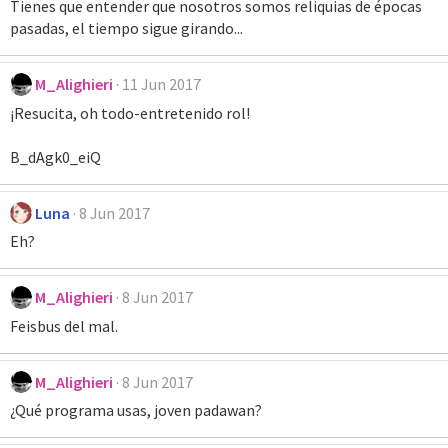
Tienes que entender que nosotros somos reliquias de épocas
pasadas, el tiempo sigue girando...
M_Alighieri
11 Jun 2017
¡Resucita, oh todo-entretenido rol!
B_dAgk0_eiQ
Luna
8 Jun 2017
Eh?
M_Alighieri
8 Jun 2017
Feisbus del mal.
M_Alighieri
8 Jun 2017
¿Qué programa usas, joven padawan?