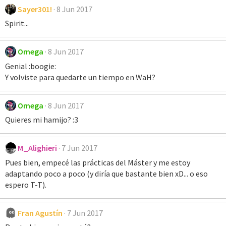
Sayer301!
8 Jun 2017
Spirit...
Omega
8 Jun 2017
Genial :boogie:
Y volviste para quedarte un tiempo en WaH?
Omega
8 Jun 2017
Quieres mi hamijo? :3
M_Alighieri
7 Jun 2017
Pues bien, empecé las prácticas del Máster y me estoy
adaptando poco a poco (y diría que bastante bien xD... o eso
espero T-T).
Fran Agustín
7 Jun 2017