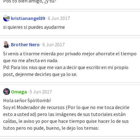
Pos to bien amigo, ¿y tú?
kristianangel89
6 Jun 2017
si quieres si puedes ayudarme
Brother Nero
6 Jun 2017
Si venis a tirarme mierda por privado mejor ahorrate el tiempo
que no me afecta en nada.
Pd: Para los nius que me van a decir que escribi en mi propio
post, dejenme decirles que ya lo se.
Omega
5 Jun 2017
Hola señor Spiritomb!
Soy el Moderador de recursos (Por lo que no me toca decirle
esto a usted xd) pero las imágenes de sus tutoriales están
caídas, le aviso yo por que hace tiempo quise hacer lo de sus
tutos pero no pude, bueno, le dejo los temas: