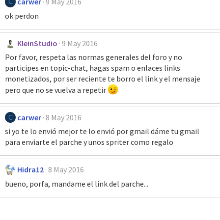
carwer
9 May 2016
C
ok perdon
KleinStudio
9 May 2016
Por favor, respeta las normas generales del foro y no
participes en topic-chat, hagas spam o enlaces links
monetizados, por ser reciente te borro el link y el mensaje
pero que no se vuelva a repetir
carwer
8 May 2016
C
si yo te lo envió mejor te lo envió por gmail dáme tu gmail
para enviarte el parche y unos spriter como regalo
Hidra12
8 May 2016
bueno, porfa, mandame el link del parche...