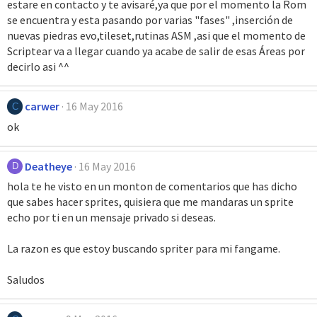
estare en contacto y te avisaré,ya que por el momento la Rom
se encuentra y esta pasando por varias "fases" ,inserción de
nuevas piedras evo,tileset,rutinas ASM ,asi que el momento de
Scriptear va a llegar cuando ya acabe de salir de esas Áreas por
decirlo asi ^^
carwer
16 May 2016
C
ok
Deatheye
16 May 2016
D
hola te he visto en un monton de comentarios que has dicho
que sabes hacer sprites, quisiera que me mandaras un sprite
echo por ti en un mensaje privado si deseas.
La razon es que estoy buscando spriter para mi fangame.
Saludos