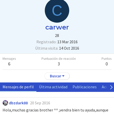
C
carwer
28
Registrado
13 Mar 2016
Última visita
14 Oct 2016
Mensajes
Puntuación de reacción
Puntos
6
3
0
Buscar
Mensajes de perfil
Última actividad
Publicaciones
Acerca
dbzdark88
20 Sep 2016
Hola,muchas gracias brother ^^ ,vendra bien tu ayuda,aunque