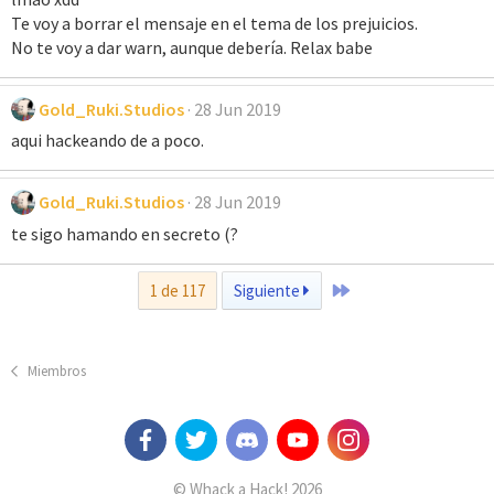
Te voy a borrar el mensaje en el tema de los prejuicios.
No te voy a dar warn, aunque debería. Relax babe
Gold_Ruki.Studios
28 Jun 2019
aqui hackeando de a poco.
Gold_Ruki.Studios
28 Jun 2019
te sigo hamando en secreto (?
Último
1 de 117
Siguiente
Miembros
© Whack a Hack! 2026