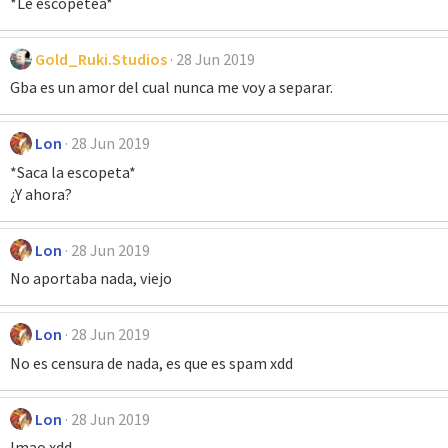
*Le escopetea*
Gold_Ruki.Studios
28 Jun 2019
Gba es un amor del cual nunca me voy a separar.
Lon
28 Jun 2019
*Saca la escopeta*
¿Y ahora?
Lon
28 Jun 2019
No aportaba nada, viejo
Lon
28 Jun 2019
No es censura de nada, es que es spam xdd
Lon
28 Jun 2019
lmao xdd