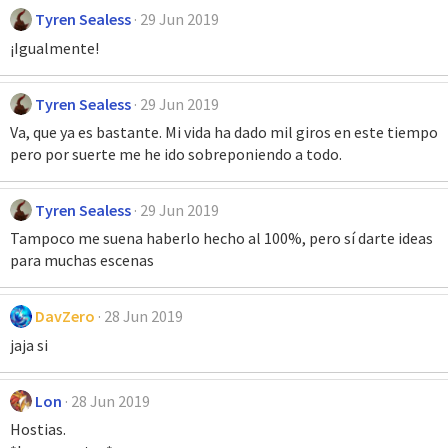
Tyren Sealess
29 Jun 2019
¡Igualmente!
Tyren Sealess
29 Jun 2019
Va, que ya es bastante. Mi vida ha dado mil giros en este tiempo
pero por suerte me he ido sobreponiendo a todo.
Tyren Sealess
29 Jun 2019
Tampoco me suena haberlo hecho al 100%, pero sí darte ideas
para muchas escenas
DavZero
28 Jun 2019
jaja si
Lon
28 Jun 2019
Hostias.