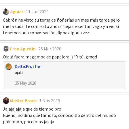
Aguiar
11 Jun 2020
Cabrón he visto tu tema de ñoñerías un mes más tarde pero
me la suda. Te contesto ahora: deja de ser tan vago y a ver si
tenemos una conversación digna alguna vez
Fran Agustín
25 Mar 2020
Ojalá fuera megamod de papelera, sí. Y tú, gmod
CelticFrostie
ojalá
25 May 2020
Master Brock
1 Nov 2019
Jajajajajaja que de tiempo bro!
Bueno, no diria que famoso, conocidillo dentro del mundo
pokemon, poco mas jajaja