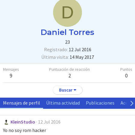
D
Daniel Torres
23
Registrado
12 Jul 2016
Última visita
14 May 2017
Mensajes
Puntuación de reacción
Puntos
9
2
0
Buscar
Mensajes de perfil
Última actividad
Publicaciones
Acerca
KleinStudio
12 Jul 2016
Yo no soy rom hacker