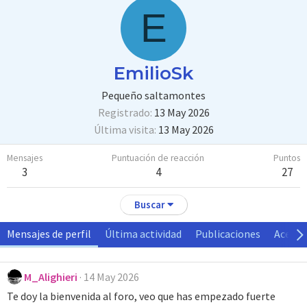
E
EmilioSk
Pequeño saltamontes
Registrado
13 May 2026
Última visita
13 May 2026
Mensajes
Puntuación de reacción
Puntos
3
4
27
Buscar
Mensajes de perfil
Última actividad
Publicaciones
Acerca
M_Alighieri
14 May 2026
Te doy la bienvenida al foro, veo que has empezado fuerte