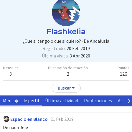
Flashkelia
¿Que si tengo o que si quiero?
·
De
Andalusía
Registrado
20 Feb 2019
Última visita
3 Abr 2020
Mensajes
Puntuación de reacción
Puntos
3
2
126
Buscar
Mensajes de perfil
Última actividad
Publicaciones
Acerca
Espacio en Blanco
21 Feb 2019
De nada Jeje