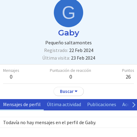
G
Gaby
Pequeño saltamontes
Registrado
22 Feb 2024
Última visita
23 Feb 2024
Mensajes
Puntuación de reacción
Puntos
0
0
26
Buscar
Mensajes de perfil
Última actividad
Publicaciones
Acerca
Todavía no hay mensajes en el perfil de Gaby.