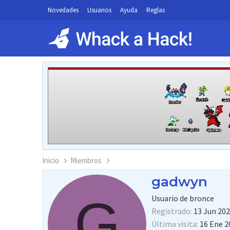
Novedades
Usuarios
Ayuda
Reglas
Inicio
Miembros
gadwyn
G
Usuario de bronce
Registrado
13 Jun 20
Última visita
16 Ene 2