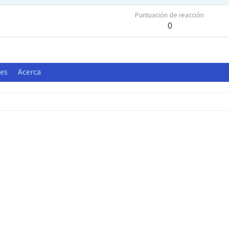
Puntuación de reacción
0
nes
Acerca