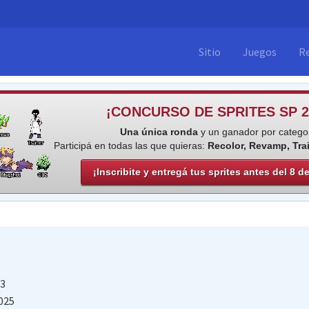
Sitio
Juegos
R
¡CONCURSO DE SPRITES SP 2
Una única ronda
y un ganador por categor
Participá en todas las que quieras:
Recolor, Revamp, Tra
¡Inscribite y entregá tus sprites antes del 8 d
23
025