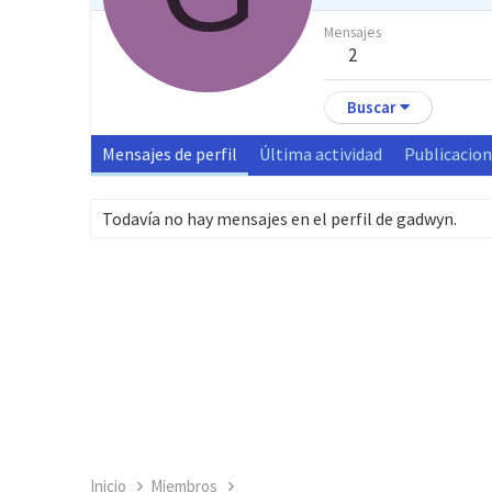
Mensajes
2
Buscar
Mensajes de perfil
Última actividad
Publicacio
Todavía no hay mensajes en el perfil de gadwyn.
Inicio
Miembros