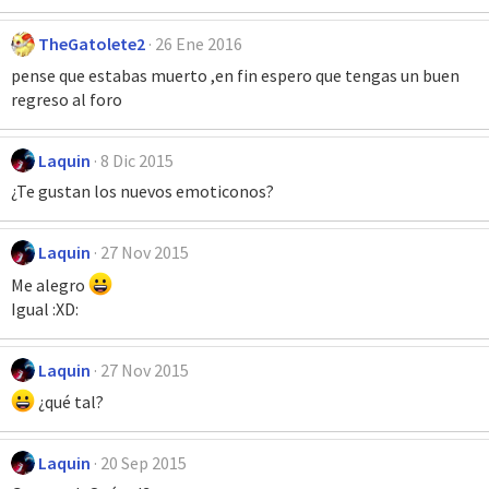
TheGatolete2
26 Ene 2016
pense que estabas muerto ,en fin espero que tengas un buen
regreso al foro
Laquin
8 Dic 2015
¿Te gustan los nuevos emoticonos?
Laquin
27 Nov 2015
Me alegro
Igual :XD:
Laquin
27 Nov 2015
¿qué tal?
Laquin
20 Sep 2015