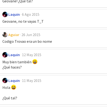
Geovane! ¿Qué tal?
Laquin
6 Ago 2015
Geovane, no te vayas T_T
Aguiar
26 Jun 2015
Codigo Trovao era un bo nome
Laquin
12 May 2015
Muy bien también
¿Qué haces?
Laquin
11 May 2015
Hola
¿Qué tal?