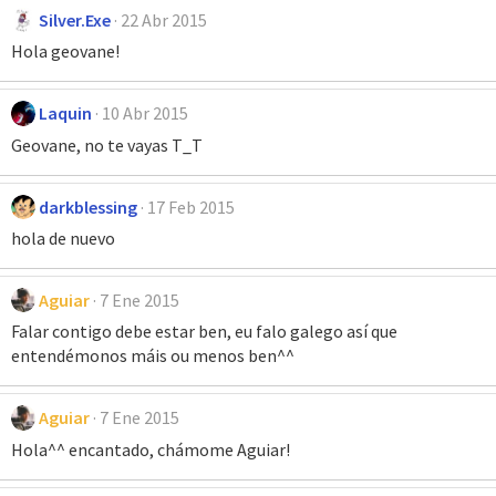
Silver.Exe
22 Abr 2015
Hola geovane!
Laquin
10 Abr 2015
Geovane, no te vayas T_T
darkblessing
17 Feb 2015
hola de nuevo
Aguiar
7 Ene 2015
Falar contigo debe estar ben, eu falo galego así que
entendémonos máis ou menos ben^^
Aguiar
7 Ene 2015
Hola^^ encantado, chámome Aguiar!