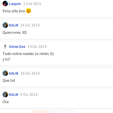
Laquin
1 Ene 2015
Feliz año bro
KALM
16 Dic 2014
Quien eres. XD
Silver.Exe
14 Dic 2014
Todo sobre ruedas (o rieles :S)
y tu?
KALM
10 Dic 2014
Que tal
KALM
6 Dic 2014
Ola