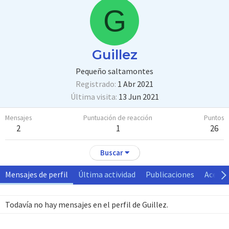
G
Guillez
Pequeño saltamontes
Registrado
1 Abr 2021
Última visita
13 Jun 2021
Mensajes
Puntuación de reacción
Puntos
2
1
26
Buscar
Mensajes de perfil
Última actividad
Publicaciones
Acerca
Todavía no hay mensajes en el perfil de Guillez.