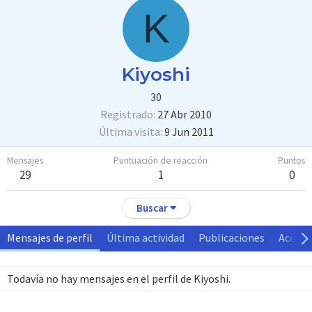
K
Kiyoshi
30
Registrado
27 Abr 2010
Última visita
9 Jun 2011
Mensajes
Puntuación de reacción
Puntos
29
1
0
Buscar
Mensajes de perfil
Última actividad
Publicaciones
Acerca
Todavía no hay mensajes en el perfil de Kiyoshi.