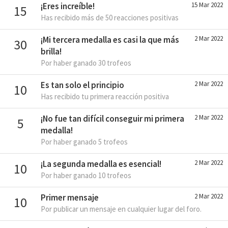
¡Eres increíble!
15 Mar 2022
15
Has recibido más de 50 reacciones positivas
¡Mi tercera medalla es casi la que más
2 Mar 2022
30
brilla!
Por haber ganado 30 trofeos
Es tan solo el principio
2 Mar 2022
10
Has recibido tu primera reacción positiva
¡No fue tan difícil conseguir mi primera
2 Mar 2022
5
medalla!
Por haber ganado 5 trofeos
¡La segunda medalla es esencial!
2 Mar 2022
10
Por haber ganado 10 trofeos
Primer mensaje
2 Mar 2022
10
Por publicar un mensaje en cualquier lugar del foro.