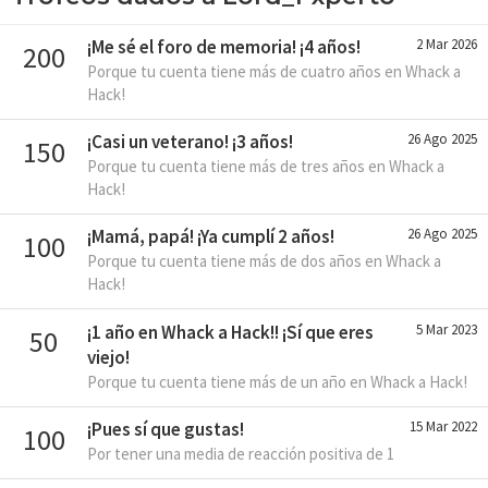
¡Me sé el foro de memoria! ¡4 años!
2 Mar 2026
200
Porque tu cuenta tiene más de cuatro años en Whack a
Hack!
¡Casi un veterano! ¡3 años!
26 Ago 2025
150
Porque tu cuenta tiene más de tres años en Whack a
Hack!
¡Mamá, papá! ¡Ya cumplí 2 años!
26 Ago 2025
100
Porque tu cuenta tiene más de dos años en Whack a
Hack!
¡1 año en Whack a Hack!! ¡Sí que eres
5 Mar 2023
50
viejo!
Porque tu cuenta tiene más de un año en Whack a Hack!
¡Pues sí que gustas!
15 Mar 2022
100
Por tener una media de reacción positiva de 1