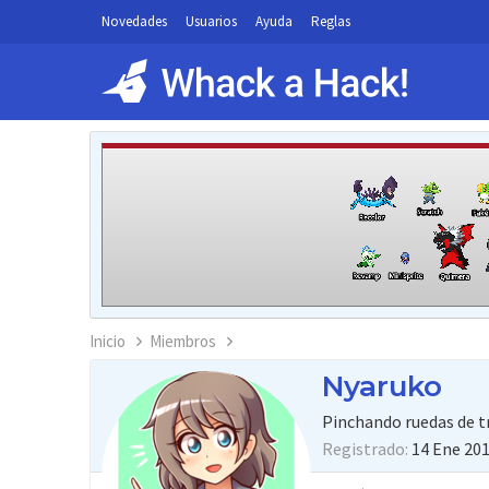
Novedades
Usuarios
Ayuda
Reglas
Inicio
Miembros
Nyaruko
Pinchando ruedas de t
Registrado
14 Ene 20