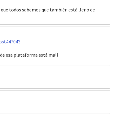
ya que todos sabemos que también está lleno de
ost447043
s de esa plataforma está mal!