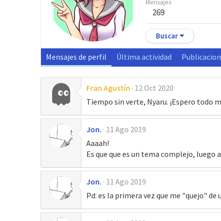
Mensajes
269
Buscar
Mensajes de perfil
Última actividad
Publicacio
Fran Agustín
12 Oct 2020
Tiempo sin verte, Nyaru. ¡Espero todo m
Jon.
11 Ago 2019
Aaaah!
Es que que es un tema complejo, luego 
Jon.
11 Ago 2019
Pd: es la primera vez que me "quejo" d