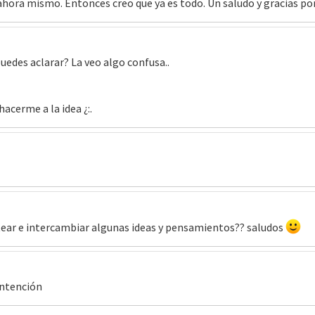
ahora mismo. Entonces creo que ya es todo. Un saludo y gracias p
uedes aclarar? La veo algo confusa..
acerme a la idea ¿:.
tear e intercambiar algunas ideas y pensamientos?? saludos
intención