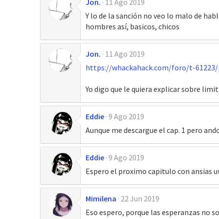
Jon.
11 Ago 2019
Y lo de la sanción no veo lo malo de ha
hombres así, basicos, chicos
Jon.
11 Ago 2019
https://whackahack.com/foro/t-61223
Yo digo que le quiera explicar sobre lim
Eddie
9 Ago 2019
Aunque me descargue el cap. 1 pero an
Eddie
9 Ago 2019
Espero el proximo capitulo con ansias 
Mimilena
22 Jun 2019
Eso espero, porque las esperanzas no s