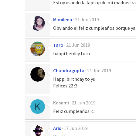
Estoy usando la laptop de mi madrastra, 
Mimilena
21 Jun 2019
Obviando el feliz cumpleaños porque ya t
Taro
21 Jun 2019
happi berdey tu iu
Chandragupta
21 Jun 2019
Happi birthday to yu
Felices 22 :3
Kasami
21 Jun 2019
K
Feliz cumpleaños :c
Aris
17 Jun 2019