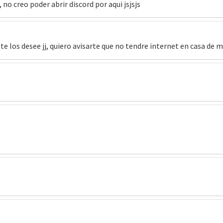
no creo poder abrir discord por aqui jsjsjs
e los desee jj, quiero avisarte que no tendre internet en casa de