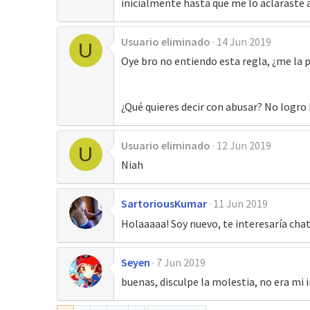
inicialmente hasta que me lo aclaraste 
Usuario eliminado
14 Jun 2019
U
Oye bro no entiendo esta regla, ¿me la p
¿Qué quieres decir con abusar? No logro h
Usuario eliminado
12 Jun 2019
U
Niah
SartoriousKumar
11 Jun 2019
Holaaaaa! Soy nuevo, te interesaría cha
Seyen
7 Jun 2019
buenas, disculpe la molestia, no era mi 