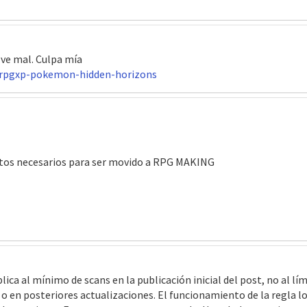
 ve mal. Culpa mía
/rpgxp-pokemon-hidden-horizons
itos necesarios para ser movido a RPG MAKING
ica al mínimo de scans en la publicación inicial del post, no al l
 o en posteriores actualizaciones. El funcionamiento de la regla 