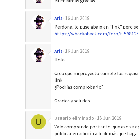
Muchísimas gracias
Aris
16 Jun 2019
Perdona, lo puse abajo en "link" pero se
https://whackahack.com/foro/t-59812
Aris
16 Jun 2019
Hola
Creo que mi proyecto cumple los requis
link
¿Podrías comprobarlo?
Gracias y saludos
Usuario eliminado
15 Jun 2019
U
Vale comprendo por tanto, que eso se apl
públicar en adición a lo demás que haga,