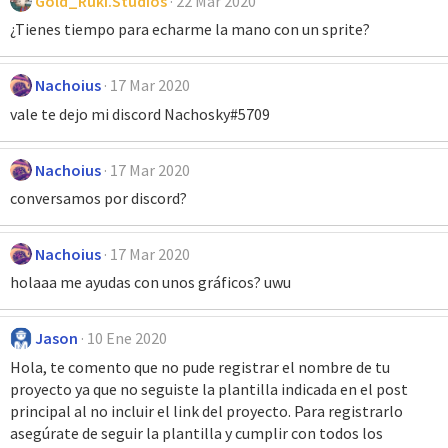
Gold_Ruki.Studios
22 Mar 2020
¿Tienes tiempo para echarme la mano con un sprite?
Nachoius
17 Mar 2020
vale te dejo mi discord Nachosky#5709
Nachoius
17 Mar 2020
conversamos por discord?
Nachoius
17 Mar 2020
holaaa me ayudas con unos gráficos? uwu
Jason
10 Ene 2020
Hola, te comento que no pude registrar el nombre de tu
proyecto ya que no seguiste la plantilla indicada en el post
principal al no incluir el link del proyecto. Para registrarlo
asegúrate de seguir la plantilla y cumplir con todos los