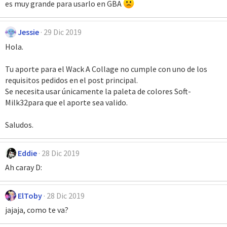
es muy grande para usarlo en GBA
Jessie
29 Dic 2019
Hola.
Tu aporte para el Wack A Collage no cumple con uno de los
requisitos pedidos en el post principal.
Se necesita usar únicamente la paleta de colores Soft-
Milk32para que el aporte sea valido.
Saludos.
Eddie
28 Dic 2019
Ah caray D:
ElToby
28 Dic 2019
jajaja, como te va?