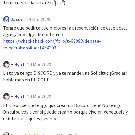
Tengo demasiada tarea (༎ຶ ෴ ༎ຶ)
Jason
24 Mar 2020
Tengo que pedirte que mejores la presentación de este post,
agregando algo de contenido.
https://whackahack.com/foro/t-63098/debate-
minecraftero#post454303
Helyut
24 Mar 2020
Listo ya tengo DISCORD y ya te mande una Solicitud ¡Gracias!
hablamos en DISCORD
Helyut
24 Mar 2020
Eh creo que me tengo que crear un Discord ¡Jeje! No tengo...
Disculpa voy a ver si puedo crearlo porque vivo en Venezuela y
el internet aqui es pesimo...